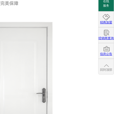
在线
服务
招商加盟
经销商查询
信息公告
回到顶部